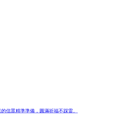
事業的信眾精準準備，圓滿祈福不踩雷。