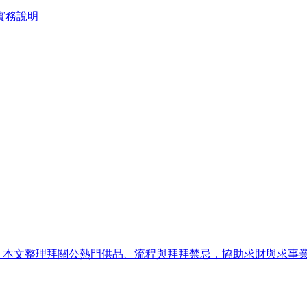
實務說明
日）。本文整理拜關公熱門供品、流程與拜拜禁忌，協助求財與求