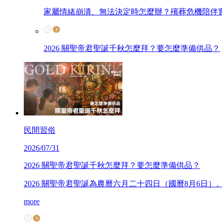
家屬情緒崩潰、無法決定時怎麼辦？殯葬危機陪伴
2026 關聖帝君聖誕千秋怎麼拜？要怎麼準備供品？
民間習俗
2026/07/31
2026 關聖帝君聖誕千秋怎麼拜？要怎麼準備供品？
2026 關聖帝君聖誕為農曆六月二十四日（國曆8月6
more