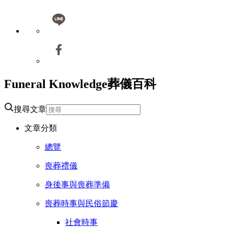
Funeral Knowledge
葬儀百科
搜尋文章
文章分類
總覽
喪葬禮儀
身後事與喪葬準備
喪葬時事與民俗節慶
社會時事