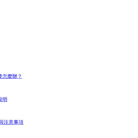
要怎麼辦？
說明
程與注意事項