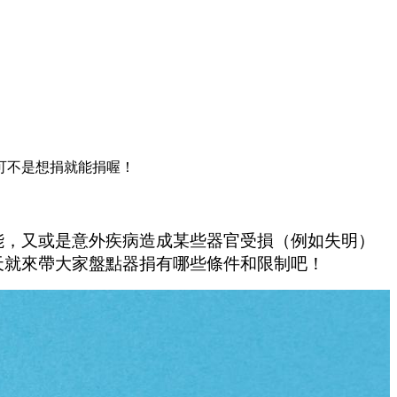
可不是想捐就能捐喔！
能，又或是意外疾病造成某些器官受損（例如失明）
天就來帶大家盤點器捐有哪些條件和限制吧！