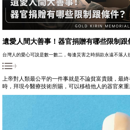
遺愛人間大善事！器官捐贈有哪些限制跟
台灣人的愛心可說是數一數二，每逢災害之時捐款永遠不落人
上帝對人類最公平的一件事就是不論貧富貴賤，最終
時，拜現今醫療技術所賜，可以移植他人的器官來重