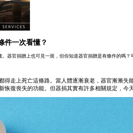
條件一次看懂？
後。器官捐贈上也可見一斑，但你知道器官捐贈是有條件的嗎？
都得走上死亡這條路。當人體逐漸衰老，器官漸漸失
新恢復喪失的功能。但器捐其實有許多相關規定，今