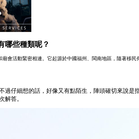
有哪些種類呢？
和廟會活動緊密相連。它起源於中國福州、閩南地區，隨著移民
不過仔細想的話，好像又有點陌生，陣頭確切來說是
次解答。